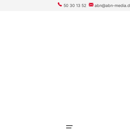
50 30 13 52
abn@abn-media.d