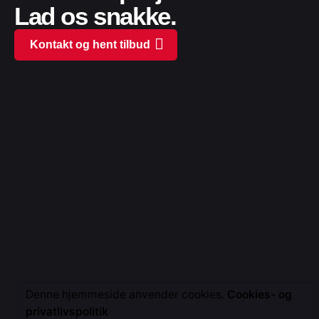
Lad os snakke.
Kontakt og hent tilbud
Denne hjemmeside anvender cookies.
Cookies- og
privatlivspolitik