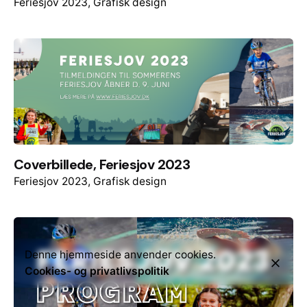
Feriesjov 2023
Grafisk design
Coverbillede, Feriesjov 2023
Feriesjov 2023
Grafisk design
Denne hjemmeside anvender cookies.
Cookies- og privatlivspolitik