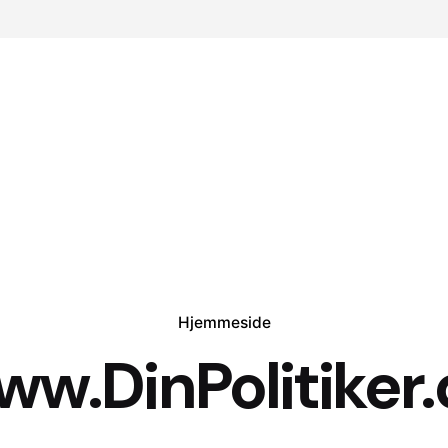
Hjemmeside
ww.DinPolitiker.